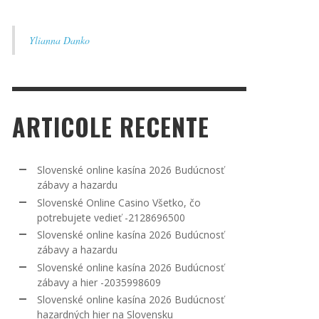
Ylianna Danko
ARTICOLE RECENTE
Slovenské online kasína 2026 Budúcnosť
zábavy a hazardu
Slovenské Online Casino Všetko, čo
potrebujete vedieť -2128696500
Slovenské online kasína 2026 Budúcnosť
zábavy a hazardu
Slovenské online kasína 2026 Budúcnosť
zábavy a hier -2035998609
Slovenské online kasína 2026 Budúcnosť
hazardných hier na Slovensku