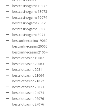
bestcasinogame10072
bestcasinogame13073
bestcasinogame16074
bestcasinogame25071
bestcasinogame5082
bestcasinogame8071
bestonlinecasino19062
bestonlinecasino20063
bestonlinecasino21064
bestslotcasino19062
bestslotcasino20063
bestslotcasino20811
bestslotcasino21064
bestslotcasino21072
bestslotcasino23073
bestslotcasino24074
bestslotcasino26076
bestslotcasino27076