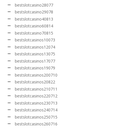
bestslotcasino28077
bestslotcasino29078
bestslotcasino40813
bestslotcasino60814
bestslotcasino70815
bestslotcasinos10073
bestslotcasinos12074
bestslotcasinos13075
bestslotcasinos17077
bestslotcasinos19079
bestslotcasinos200710
bestslotcasinos20822
bestslotcasinos210711
bestslotcasinos220712
bestslotcasinos230713
bestslotcasinos240714
bestslotcasinos250715
bestslotcasinos260716