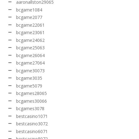
aaronallston29065
bcgame1084
bcgame2077
bcgame22061
bcgame23061
bcgame24062
bcgame25063
bcgame26064
bcgame27064
bcgame30073
bcgame3035
bcgame5079
bcgames28065
bcgames30066
bcgames3078
bestcasino1071
bestcasino3072
bestcasino6071
bestcasino8072