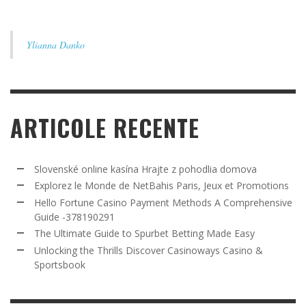
Ylianna Danko
ARTICOLE RECENTE
Slovenské online kasína Hrajte z pohodlia domova
Explorez le Monde de NetBahis Paris, Jeux et Promotions
Hello Fortune Casino Payment Methods A Comprehensive
Guide -378190291
The Ultimate Guide to Spurbet Betting Made Easy
Unlocking the Thrills Discover Casinoways Casino &
Sportsbook