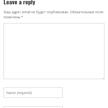
Leave a reply
Ваш адрес email не будет опубликован.
Обязательные поля
помечены
*