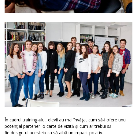
În cadrul training-ului, elevii au mai învăţat cum să-i ofere unui
potenţial partener o carte de vizită și cum ar trebui să
fie design-ul acesteia ca să aibă un impact pozitiv.