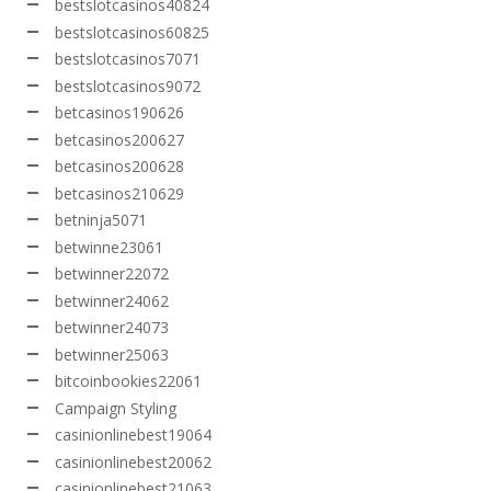
bestslotcasinos40824
bestslotcasinos60825
bestslotcasinos7071
bestslotcasinos9072
betcasinos190626
betcasinos200627
betcasinos200628
betcasinos210629
betninja5071
betwinne23061
betwinner22072
betwinner24062
betwinner24073
betwinner25063
bitcoinbookies22061
Campaign Styling
casinionlinebest19064
casinionlinebest20062
casinionlinebest21063