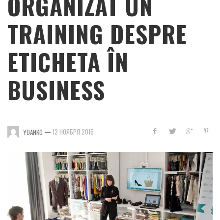
ORGANIZAT UN
TRAINING DESPRE
ETICHETA ÎN
BUSINESS
—
12 НОЯБРЯ 2016
YDANKO