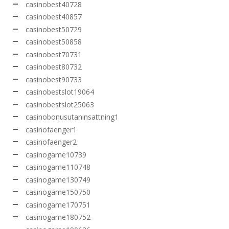
casinobest40728
casinobest40857
casinobest50729
casinobest50858
casinobest70731
casinobest80732
casinobest90733
casinobestslot19064
casinobestslot25063
casinobonusutaninsattning1
casinofaenger1
casinofaenger2
casinogame10739
casinogame110748
casinogame130749
casinogame150750
casinogame170751
casinogame180752