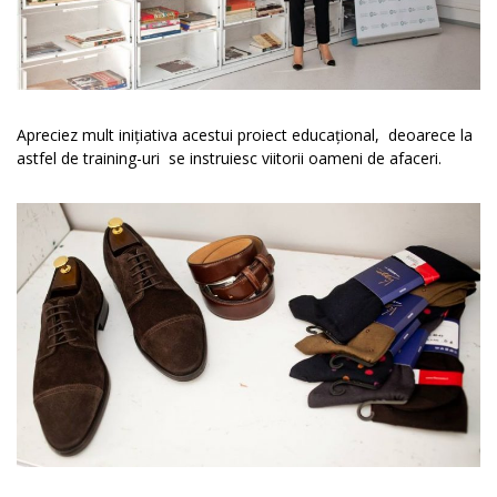
Apreciez mult inițiativa acestui proiect educațional, deoarece la
astfel de training-uri se instruiesc viitorii oameni de afaceri.