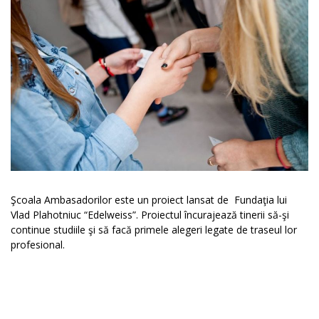
Şcoala Ambasadorilor este un proiect lansat de Fundaţia lui
Vlad Plahotniuc “Edelweiss”. Proiectul încurajează tinerii să-şi
continue studiile şi să facă primele alegeri legate de traseul lor
profesional.