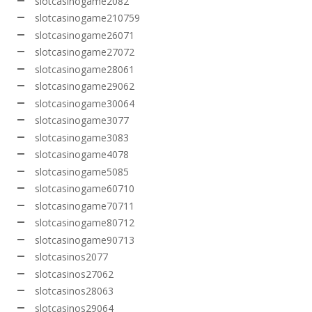
slotcasinogame2082
slotcasinogame210759
slotcasinogame26071
slotcasinogame27072
slotcasinogame28061
slotcasinogame29062
slotcasinogame30064
slotcasinogame3077
slotcasinogame3083
slotcasinogame4078
slotcasinogame5085
slotcasinogame60710
slotcasinogame70711
slotcasinogame80712
slotcasinogame90713
slotcasinos2077
slotcasinos27062
slotcasinos28063
slotcasinos29064