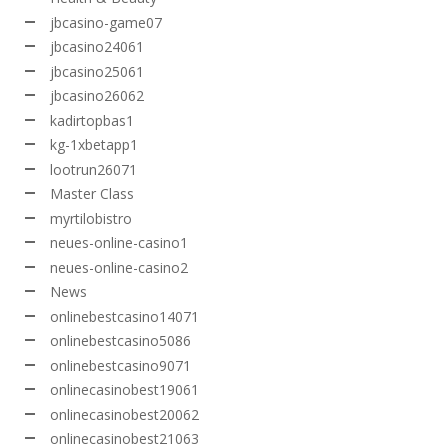
jbcasino-game07
jbcasino24061
jbcasino25061
jbcasino26062
kadirtopbas1
kg-1xbetapp1
lootrun26071
Master Class
myrtilobistro
neues-online-casino1
neues-online-casino2
News
onlinebestcasino14071
onlinebestcasino5086
onlinebestcasino9071
onlinecasinobest19061
onlinecasinobest20062
onlinecasinobest21063