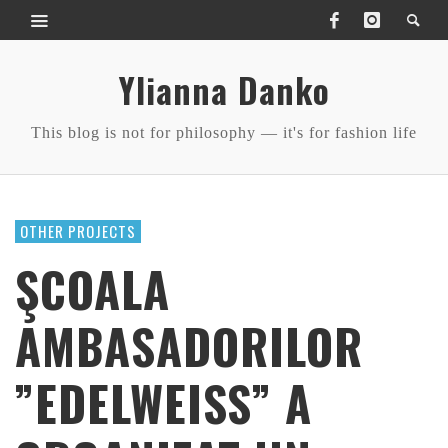
Ylianna Danko
This blog is not for philosophy — it's for fashion life
OTHER PROJECTS
ŞCOALA
AMBASADORILOR
”EDELWEISS” A