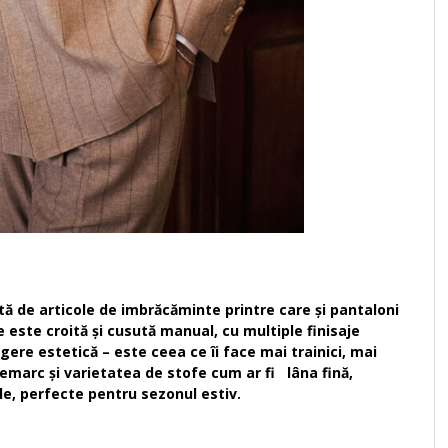
tă
de articole de imbrăcăminte printre care și pantaloni
he este
croită
și cusută manual, cu multiple finisaje
gere estetică – este ceea ce îi face
mai
trainici,
mai
remarc și varietatea de
stofe
cum ar fi lâna fină,
ile, perfecte pentru sezonul estiv.