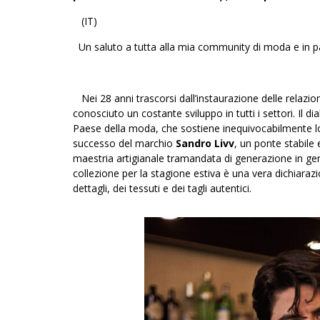
(IT)
Un saluto a tutta alla mia community di moda e in part
Nei 28 anni trascorsi dall’instaurazione delle relazion
conosciuto un costante sviluppo in tutti i settori. Il dia
Paese della moda, che sostiene inequivocabilmente lo
successo del marchio
Sandro Livv
, un ponte stabile 
maestria artigianale tramandata di generazione in gene
collezione per la stagione estiva è una vera dichiarazio
dettagli, dei tessuti e dei tagli autentici.