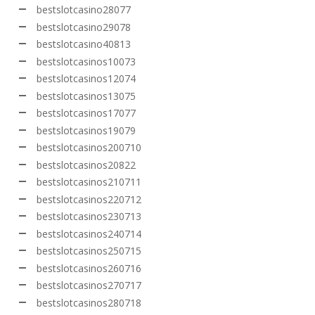
bestslotcasino28077
bestslotcasino29078
bestslotcasino40813
bestslotcasinos10073
bestslotcasinos12074
bestslotcasinos13075
bestslotcasinos17077
bestslotcasinos19079
bestslotcasinos200710
bestslotcasinos20822
bestslotcasinos210711
bestslotcasinos220712
bestslotcasinos230713
bestslotcasinos240714
bestslotcasinos250715
bestslotcasinos260716
bestslotcasinos270717
bestslotcasinos280718