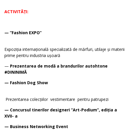
ACTIVITĂȚI:
— ”Fashion EXPO”
Expoziția internațională specializată de mărfuri, utilaje și materii
prime pentru industria ușoară
—
Prezentarea de modă a brandurilor autohtone
#DININIMĂ
— Fashion Dog Show
Prezentarea colecțiilor vestimentare pentru patrupezi
— Concursul tinerilor designeri ”Art-Podium”, ediția a
XVII- a
— Business Networking Event