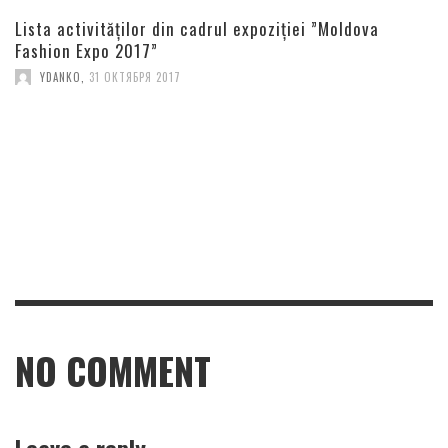
Lista activităților din cadrul expoziției ”Moldova
Fashion Expo 2017”
YDANKO
,
31 ОКТЯБРЯ 2017
NO COMMENT