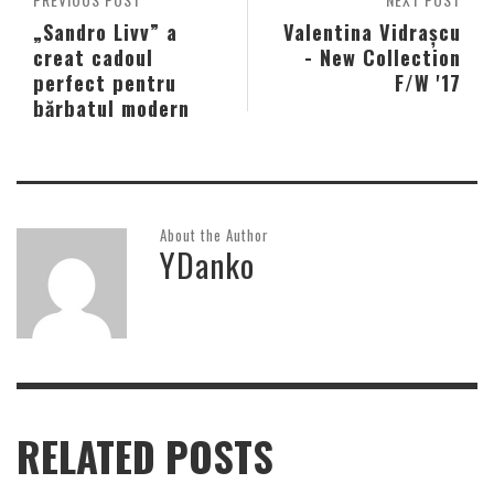
„Sandro Livv” a
Valentina Vidrașcu
creat cadoul
- New Collection
perfect pentru
F/W '17
bărbatul modern
About the Author
YDanko
RELATED POSTS