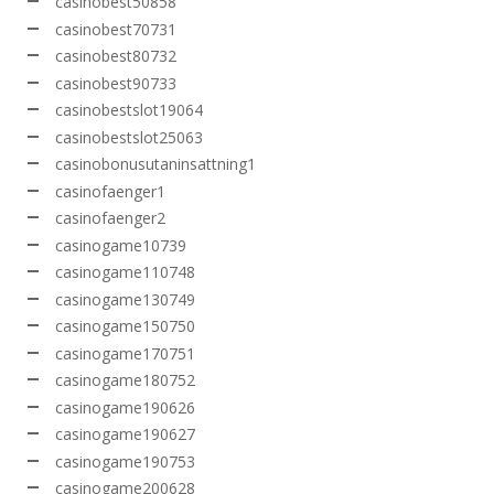
casinobest50858
casinobest70731
casinobest80732
casinobest90733
casinobestslot19064
casinobestslot25063
casinobonusutaninsattning1
casinofaenger1
casinofaenger2
casinogame10739
casinogame110748
casinogame130749
casinogame150750
casinogame170751
casinogame180752
casinogame190626
casinogame190627
casinogame190753
casinogame200628