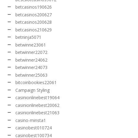
betcasinos190626
betcasinos200627
betcasinos200628
betcasinos210629
betninja5071
betwinne23061
betwinner22072
betwinner24062
betwinner24073
betwinner25063
bitcoinbookies22061
Campaign Styling
casinionlinebest19064
casinionlinebest20062
casinionlinebest21063
casino-minsta1
casinobest010724
casinobest100734