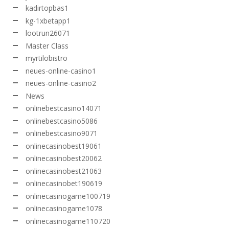
kadirtopbas1
kg-1xbetapp1
lootrun26071
Master Class
myrtilobistro
neues-online-casino1
neues-online-casino2
News
onlinebestcasino14071
onlinebestcasino5086
onlinebestcasino9071
onlinecasinobest19061
onlinecasinobest20062
onlinecasinobest21063
onlinecasinobet190619
onlinecasinogame100719
onlinecasinogame1078
onlinecasinogame110720