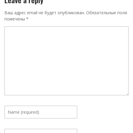
Leave a reply
Ваш адрес email не будет опубликован.
Обязательные поля
помечены
*