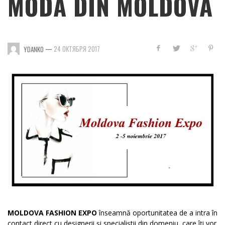
MODĂ DIN MOLDOVA
—
24 ОКТЯБРЯ 2017
YDANKO
MOLDOVA FASHION EXPO
înseamnă oportunitatea de a intra în
contact direct cu designerii și specialiștii din domeniu, care îți vor