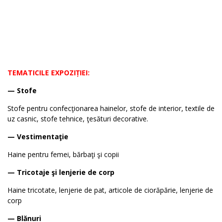
TEMATICILE EXPOZIȚIEI:
— Stofe
Stofe pentru confecţionarea hainelor, stofe de interior, textile de
uz casnic, stofe tehnice, ţesături decorative.
— Vestimentaţie
Haine pentru femei, bărbaţi şi copii
— Tricotaje şi lenjerie de corp
Haine tricotate, lenjerie de pat, articole de ciorăpărie, lenjerie de
corp
— Blănuri