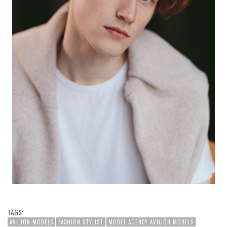
TAGS:
AVILION MODELS
FASHION STYLIST
MODEL AGENCY AVILION MODELS