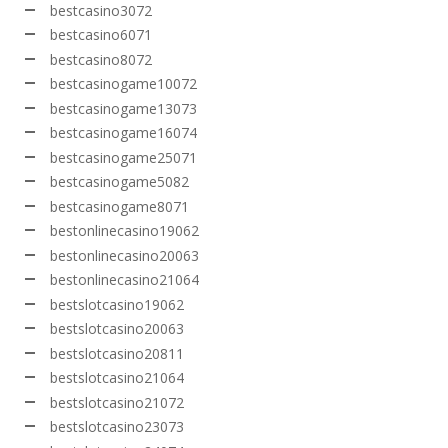
bestcasino3072
bestcasino6071
bestcasino8072
bestcasinogame10072
bestcasinogame13073
bestcasinogame16074
bestcasinogame25071
bestcasinogame5082
bestcasinogame8071
bestonlinecasino19062
bestonlinecasino20063
bestonlinecasino21064
bestslotcasino19062
bestslotcasino20063
bestslotcasino20811
bestslotcasino21064
bestslotcasino21072
bestslotcasino23073