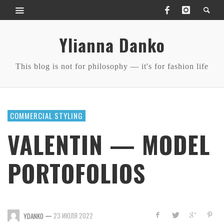
Ylianna Danko
This blog is not for philosophy — it's for fashion life
COMMERCIAL STYLING
VALENTIN — MODEL
PORTOFOLIOS
—
23 ИЮЛЯ 2022
YDANKO