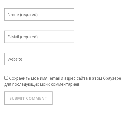
Сохранить моё имя, email и адрес сайта в этом браузере
для последующих моих комментариев.