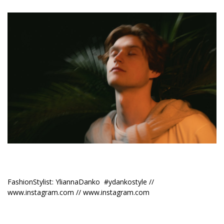
FashionStylist: YliannaDanko
#ydankostyle
//
www.instagram.com
//
www.instagram.com