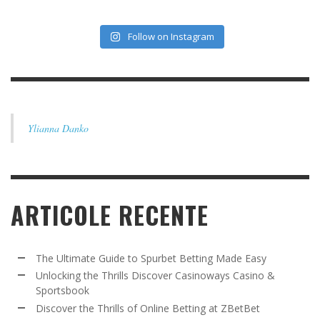
Follow on Instagram
Ylianna Danko
ARTICOLE RECENTE
The Ultimate Guide to Spurbet Betting Made Easy
Unlocking the Thrills Discover Casinoways Casino &
Sportsbook
Discover the Thrills of Online Betting at ZBetBet