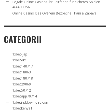
Legale Online Casinos Ihr Leitfaden für sicheres Spielen
466637756
Online Casino Bez Ověření Bezpečné Hraní a Zábava
CATEGORII
1xbet-jap
1xbet-lk1
1xbet140717
1xbet18063
1xbet180718
1xbet29069
1xbet50712
1xbetapp70714
1xbetinddownload.com
1xbetkenya1