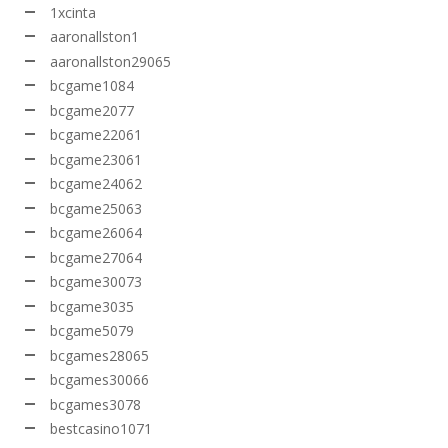
1xcinta
aaronallston1
aaronallston29065
bcgame1084
bcgame2077
bcgame22061
bcgame23061
bcgame24062
bcgame25063
bcgame26064
bcgame27064
bcgame30073
bcgame3035
bcgame5079
bcgames28065
bcgames30066
bcgames3078
bestcasino1071