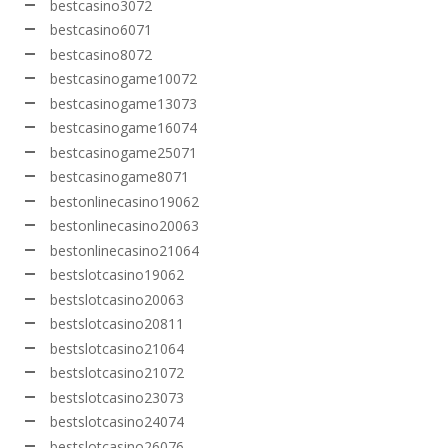
bestcasino3072
bestcasino6071
bestcasino8072
bestcasinogame10072
bestcasinogame13073
bestcasinogame16074
bestcasinogame25071
bestcasinogame8071
bestonlinecasino19062
bestonlinecasino20063
bestonlinecasino21064
bestslotcasino19062
bestslotcasino20063
bestslotcasino20811
bestslotcasino21064
bestslotcasino21072
bestslotcasino23073
bestslotcasino24074
bestslotcasino26076