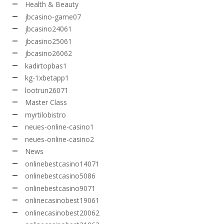
Health & Beauty
jbcasino-game07
jbcasino24061
jbcasino25061
jbcasino26062
kadirtopbas1
kg-1xbetapp1
lootrun26071
Master Class
myrtilobistro
neues-online-casino1
neues-online-casino2
News
onlinebestcasino14071
onlinebestcasino5086
onlinebestcasino9071
onlinecasinobest19061
onlinecasinobest20062