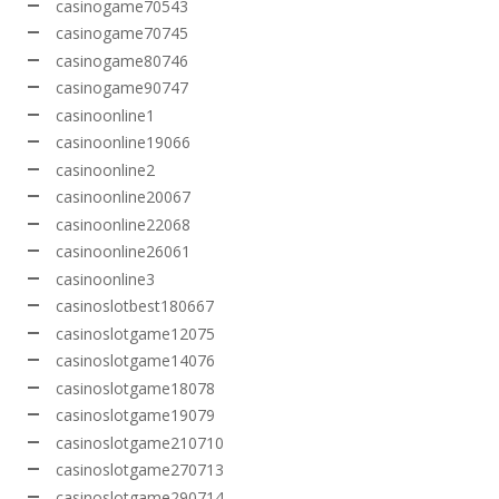
casinogame70543
casinogame70745
casinogame80746
casinogame90747
casinoonline1
casinoonline19066
casinoonline2
casinoonline20067
casinoonline22068
casinoonline26061
casinoonline3
casinoslotbest180667
casinoslotgame12075
casinoslotgame14076
casinoslotgame18078
casinoslotgame19079
casinoslotgame210710
casinoslotgame270713
casinoslotgame290714