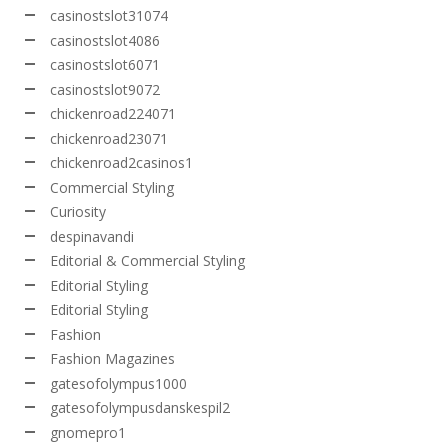
casinostslot31074
casinostslot4086
casinostslot6071
casinostslot9072
chickenroad224071
chickenroad23071
chickenroad2casinos1
Commercial Styling
Curiosity
despinavandi
Editorial & Commercial Styling
Editorial Styling
Editorial Styling
Fashion
Fashion Magazines
gatesofolympus1000
gatesofolympusdanskespil2
gnomepro1