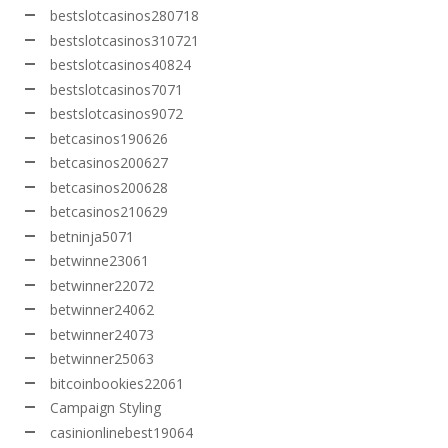
bestslotcasinos280718
bestslotcasinos310721
bestslotcasinos40824
bestslotcasinos7071
bestslotcasinos9072
betcasinos190626
betcasinos200627
betcasinos200628
betcasinos210629
betninja5071
betwinne23061
betwinner22072
betwinner24062
betwinner24073
betwinner25063
bitcoinbookies22061
Campaign Styling
casinionlinebest19064