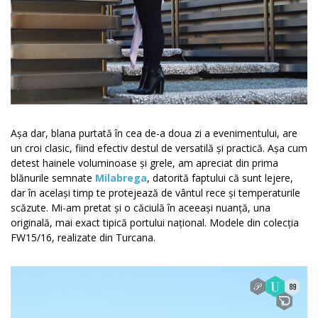
Așa dar, blana purtată în cea de-a doua zi a evenimentului, are
un croi clasic, fiind efectiv destul de versatilă și practică. Așa cum
detest hainele voluminoase și grele, am apreciat din prima
blănurile semnate
Milabrega
, datorită faptului că sunt lejere,
dar în același timp te protejează de vântul rece și temperaturile
scăzute. Mi-am pretat și o căciulă în aceeași nuanță, una
originală, mai exact tipică portului național. Modele din colecția
FW15/16, realizate din Turcana.