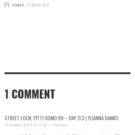
YDANKO
,
13 ИЮНЯ 2025
1
COMMENT
STREET LOOK, PITTI UOMO 89 – DAY 2/3 | YLIANNA DANKO
25 января 2016 at 15:58 —
Ответить