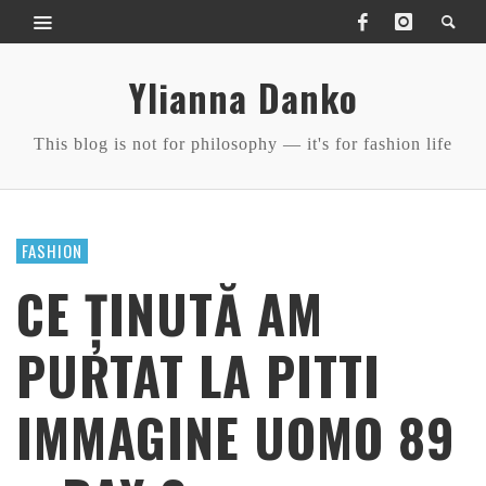
Ylianna Danko
This blog is not for philosophy — it's for fashion life
FASHION
CE ȚINUTĂ AM
PURTAT LA PITTI
IMMAGINE UOMO 89