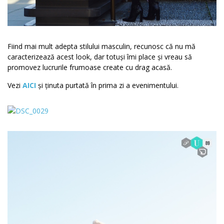
Fiind mai mult adepta stilului masculin, recunosc că nu mă
caracterizează acest look, dar totuși îmi place și vreau să
promovez lucrurile frumoase create cu drag acasă.
Vezi
AICI
și ținuta purtată în prima zi a evenimentului.