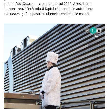
nuanța Roz Quartz — culoarea anului 2016. Acest lucru
demonstrează încă odată faptul că brandurile autohtone
evoluează, ținând pasul cu ultimele tendințe ale modei.