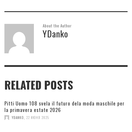
About the Author
YDanko
RELATED POSTS
Pitti Uomo 108 svela il futuro dela moda maschile per
la primavera estate 2026
YDANKO
,
22 ИЮНЯ 2025