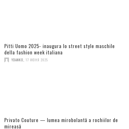
Pitti Uomo 2025- inaugura lo street style maschile
della fashion week italiana
YDANKO
,
17 ИЮНЯ 2025
Privato Couture — lumea mirobolantă a rochiilor de
mireasă