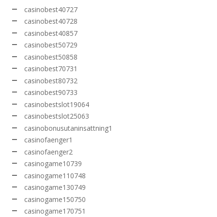
casinobest40727
casinobest40728
casinobest40857
casinobest50729
casinobest50858
casinobest70731
casinobest80732
casinobest90733
casinobestslot19064
casinobestslot25063
casinobonusutaninsattning1
casinofaenger1
casinofaenger2
casinogame10739
casinogame110748
casinogame130749
casinogame150750
casinogame170751