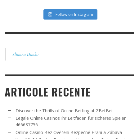
Follow on Instagram
Ylianna Danko
ARTICOLE RECENTE
Discover the Thrills of Online Betting at ZBetBet
Legale Online Casinos Ihr Leitfaden für sicheres Spielen
466637756
Online Casino Bez Ověření Bezpečné Hraní a Zábava