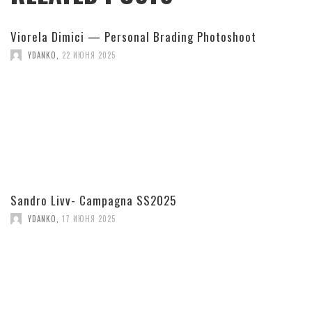
Viorela Dimici — Personal Brading Photoshoot
YDANKO
,
22 ИЮНЯ 2025
Sandro Livv- Campagna SS2025
YDANKO
,
17 ИЮНЯ 2025