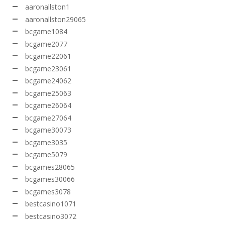
aaronallston1
aaronallston29065
bcgame1084
bcgame2077
bcgame22061
bcgame23061
bcgame24062
bcgame25063
bcgame26064
bcgame27064
bcgame30073
bcgame3035
bcgame5079
bcgames28065
bcgames30066
bcgames3078
bestcasino1071
bestcasino3072