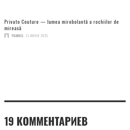
Privato Couture — lumea mirobolantă a rochiilor de
mireasă
YDANKO
,
13 ИЮНЯ 2025
19
КОММЕНТАРИЕВ