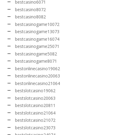
bestcasino6071
bestcasino8072
bestcasino8082
bestcasinogame10072
bestcasinogame13073
bestcasinogame16074
bestcasinogame25071
bestcasinogame5082
bestcasinogame8071
bestonlinecasino19062
bestonlinecasino20063
bestonlinecasino21064
bestslotcasino19062
bestslotcasino20063
bestslotcasino20811
bestslotcasino21064
bestslotcasino21072
bestslotcasino23073
bestslotcasino24074