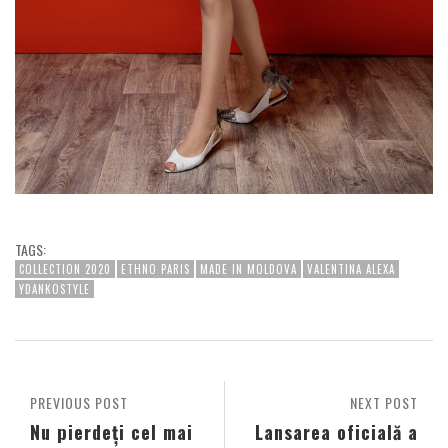
TAGS:
COLLECTION 2020
ETHNO PARIS
MADE IN MOLDOVA
VALENTINA ALEXA
YDANKOSTYLE
PREVIOUS POST
NEXT POST
Nu pierdeți cel mai
Lansarea oficială a