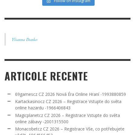
Follow on Instagram
Ylianna Danko
ARTICOLE RECENTE
69gamescz CZ 2026 Nová Éra Online Hraní -1993880859
Kartackasinocz CZ 2026 – Registrace Vstupte do světa
online hazardu -1966406843
Magicplanetcz CZ 2026 – Registrace Vstupte do světa
online zábavy -2001315500
Monacobetcz CZ 2026 – Registrace Vše, co potřebujete