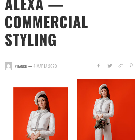
ALEXA —
COMMERCIAL
STYLING
—
4 МАРТА 2020
YDANKO