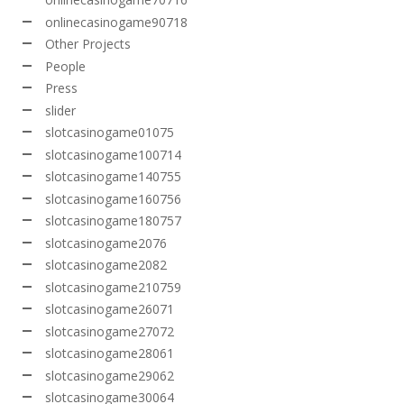
onlinecasinogame90718
Other Projects
People
Press
slider
slotcasinogame01075
slotcasinogame100714
slotcasinogame140755
slotcasinogame160756
slotcasinogame180757
slotcasinogame2076
slotcasinogame2082
slotcasinogame210759
slotcasinogame26071
slotcasinogame27072
slotcasinogame28061
slotcasinogame29062
slotcasinogame30064