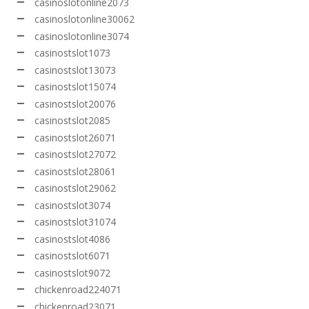
casinoslotonline2073
casinoslotonline30062
casinoslotonline3074
casinostslot1073
casinostslot13073
casinostslot15074
casinostslot20076
casinostslot2085
casinostslot26071
casinostslot27072
casinostslot28061
casinostslot29062
casinostslot3074
casinostslot31074
casinostslot4086
casinostslot6071
casinostslot9072
chickenroad224071
chickenroad23071