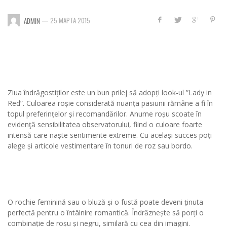
—
25 МАРТА 2015
ADMIN
Ziua îndrăgostiților este un bun prilej să adopți look-ul ”Lady in
Red”. Culoarea roșie considerată nuanța pasiunii rămâne a fi în
topul preferințelor și recomandărilor. Anume roșu scoate în
evidenţă sensibilitatea observatorului, fiind o culoare foarte
intensă care naște sentimente extreme. Cu același succes poți
alege și articole vestimentare în tonuri de roz sau bordo.
O rochie feminină sau o bluză și o fustă poate deveni ținuta
perfectă pentru o întâlnire romantică. Îndrăznește să porți o
combinație de roșu și negru, similară cu cea din imagini.