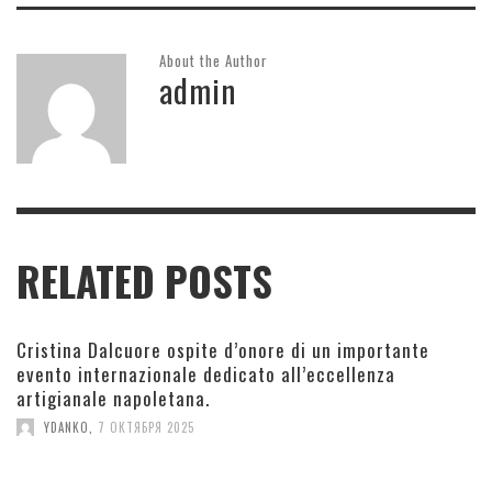
About the Author
admin
RELATED POSTS
Cristina Dalcuore ospite d’onore di un importante
evento internazionale dedicato all’eccellenza
artigianale napoletana.
YDANKO
,
7 ОКТЯБРЯ 2025