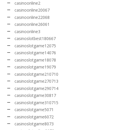
casinoonline2
casinoonline20067
casinoonline22068
casinoonline26061
casinoonline3
casinoslotbest180667
casinoslotgame12075
casinoslotgame14076
casinoslotgame18078
casinoslotgame19079
casinoslotgame210710
casinoslotgame270713
casinoslotgame290714
casinoslotgame30817
casinoslotgame310715
casinoslotgame5071
casinoslotgame6072
casinoslotgame8073