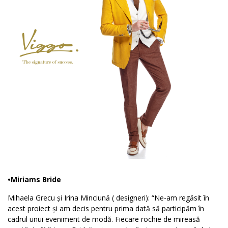
•Miriams Bride
Mihaela Grecu și Irina Minciună ( designeri): “Ne-am regăsit în
acest proiect și am decis pentru prima dată să participăm în
cadrul unui eveniment de modă. Fiecare rochie de mireasă