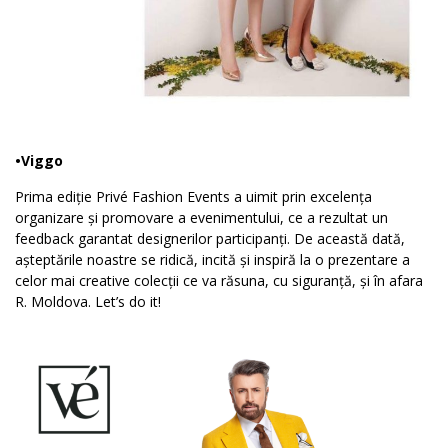
•Viggo
Prima ediție Privé Fashion Events a uimit prin excelența
organizare și promovare a evenimentului, ce a rezultat un
feedback garantat designerilor participanți. De această dată,
așteptările noastre se ridică, incită și inspiră la o prezentare a
celor mai creative colecții ce va răsuna, cu siguranță, și în afara
R. Moldova. Let’s do it!