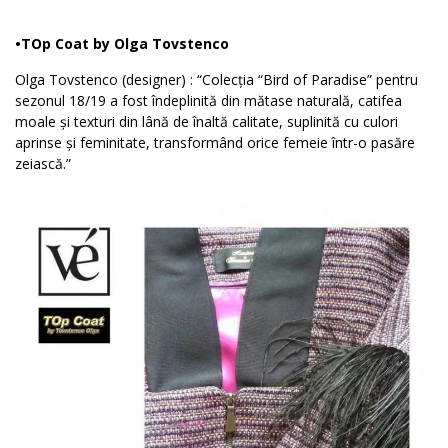
•TOp Coat by Olga Tovstenco
Olga Tovstenco (designer) : “Colecția “Bird of Paradise” pentru
sezonul 18/19 a fost îndeplinită din mătase naturală, catifea
moale și texturi din lână de înaltă calitate, suplinită cu culori
aprinse și feminitate, transformând orice femeie într-o pasăre
zeiască.”