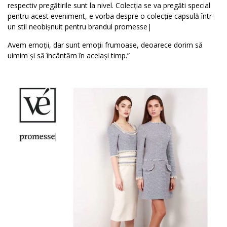
respectiv pregătirile sunt la nivel.
Colecția se va pregăti special
pentru acest eveniment, e vorba despre o colecție capsulă într-
un stil neobișnuit pentru brandul promesse|
Avem emoții, dar sunt emoții frumoase, deoarece dorim să
uimim și să încântăm în același timp.”