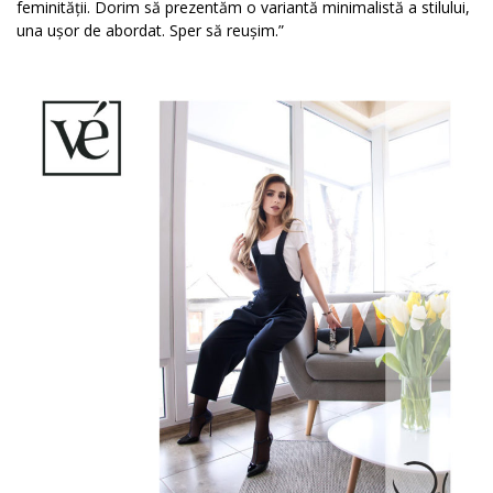
feminității. Dorim să prezentăm o variantă minimalistă a stilului,
una ușor de abordat. Sper să reușim.”