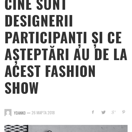
CINE SUNT
DESIGNERII
PARTICIPANȚI ȘI CE
AȘTEPTĂRI AU DE LA
ACEST FASHION
SHOW
—
26 МАРТА 2018
YDANKO