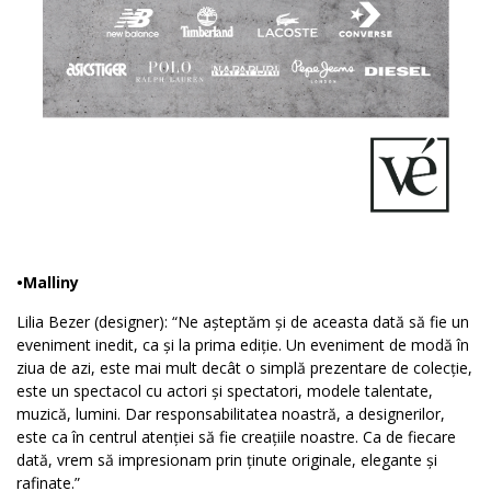
•Malliny
Lilia Bezer (designer): “Ne așteptăm și de aceasta dată să fie un
eveniment inedit, ca și la prima ediție. Un eveniment de modă în
ziua de azi, este mai mult decât o simplă prezentare de colecție,
este un spectacol cu actori și spectatori, modele talentate,
muzică, lumini. Dar responsabilitatea noastră, a designerilor,
este ca în centrul atenției să fie creațiile noastre. Ca de fiecare
dată, vrem să impresionam prin ținute originale, elegante și
rafinate.”