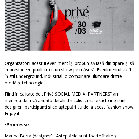
Organizatorii acestui eveniment își propun să iasă din tipare și să
impresioneze publicul cu un show pe măsură.
Evenimentul va fi
în stil underground, industrial, o combinare uluitoare dintre
modă și tehnologie.
Fiind în calitate de „Privé SOCIAL MEDIA PARTNERS” am
menirea de a vă anunța detalii din culise, mai exact c
ine sunt
designerii participanți și ce așteptări au de la acest fashion show.
Enjoy it !
•Promesse
Marina Borta (designer): “Așteptările sunt foarte înalte și