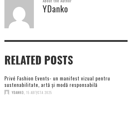
About the Author
YDanko
RELATED POSTS
Privé Fashion Events- un manifest vizual pentru
sustenabilitate, artă și modă responsabilă
YDANKO
,
15 АВГУСТА 2025