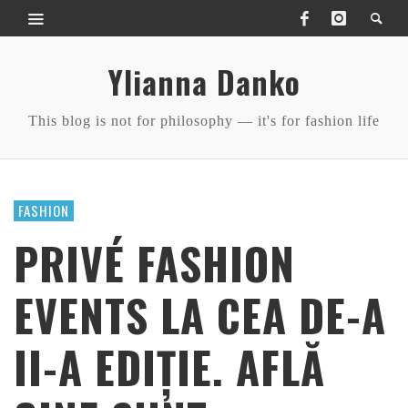
Ylianna Danko
This blog is not for philosophy — it's for fashion life
FASHION
PRIVÉ FASHION
EVENTS LA CEA DE-A
II-A EDIȚIE. AFLĂ