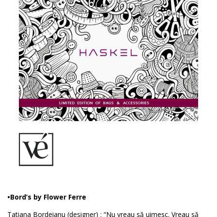
•Bord’s by Flower Ferre
Tatiana Bordeianu (designer) : “Nu vreau să uimesc. Vreau să