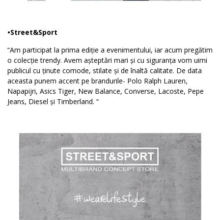
•Street&Sport
“Am participat la prima ediție a evenimentului, iar acum pregătim
o colecție trendy. Avem așteptări mari și cu siguranța vom uimi
publicul cu ținute comode, stilate și de înaltă calitate. De data
aceasta punem accent pe brandurile- Polo Ralph Lauren,
Napapijri, Asics Tiger, New Balance, Converse, Lacoste, Pepe
Jeans, Diesel și Timberland. “