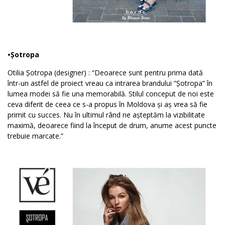
•Șotropa
Otilia Șotropa (designer) : “Deoarece sunt pentru prima dată
într-un astfel de proiect vreau ca intrarea brandului ”Șotropa” în
lumea modei să fie una memorabilă. Stilul conceput de noi este
ceva diferit de ceea ce s-a propus în Moldova și aș vrea să fie
primit cu succes. Nu în ultimul rând ne așteptăm la vizibilitate
maximă, deoarece fiind la început de drum, anume acest puncte
trebuie marcate.”