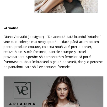
•Ariadna
Diana Voevutki ( designer) : “De această dată brandul ”Ariadna”
vine cu o colecție mai neașteptată — dacă până acum optam
pentru produse couture, colecția nouă va fi pret-a-porter,
realizată din
stofe feminine, dantele scumpe și croieli
provocatoare. Sperăm să demonstrăm femeilor că pot fi
frumoase nu doar îmbrăcând o ținută de seară, dar și o pereche
de pantaloni, care să îi evidențieze formele.”