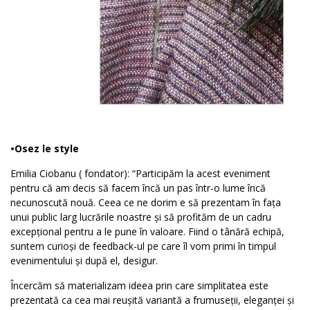
•Osez le style
Emilia Ciobanu ( fondator): “Participăm la acest eveniment
pentru că am decis să facem încă un pas într-o lume încă
necunoscută nouă. Ceea ce ne dorim e să prezentam în fața
unui public larg lucrările noastre și să profităm de un cadru
excepțional pentru a le pune în valoare. Fiind o tânără echipă,
suntem curioși de feedback-ul pe care îl vom primi în timpul
evenimentului și după el, desigur.
Încercăm să materializam ideea prin care simplitatea este
prezentată ca cea mai reușită variantă a frumuseții, eleganței și