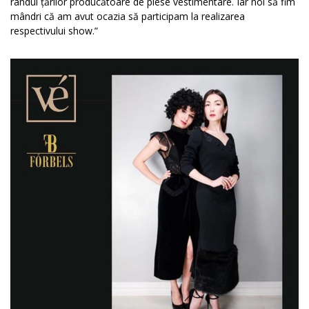
rândul țărilor producătoare de piese vestimentare. Iar noi să fim
mândri că am avut ocazia să participam la realizarea
respectivului show.”