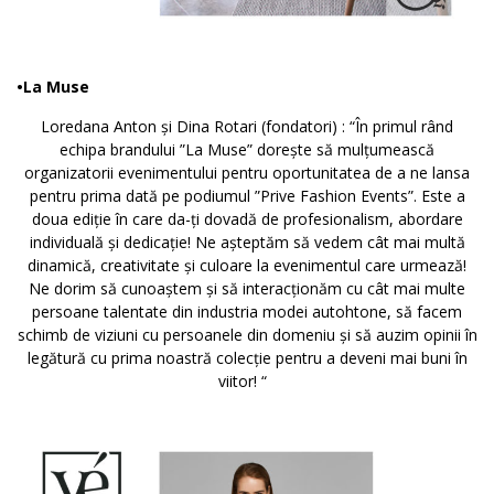
•La Muse
Loredana Anton și Dina Rotari (fondatori) : “În primul rând
echipa brandului ”La Muse” dorește să mulțumească
organizatorii evenimentului pentru oportunitatea de a ne lansa
pentru prima dată pe podiumul ”Prive Fashion Events”. Este a
doua ediție în care da-ți dovadă de profesionalism, abordare
individuală și dedicație! Ne așteptăm să vedem cât mai multă
dinamică, creativitate și culoare la evenimentul care urmează!
Ne dorim să cunoaștem și să interacționăm cu cât mai multe
persoane talentate din industria modei autohtone, să facem
schimb de viziuni cu persoanele din domeniu și să auzim opinii în
legătură cu prima noastră colecție pentru a deveni mai buni în
viitor! “