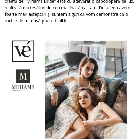
creată de ”Miriams Bride” este cu adevărat o capodoperă de lux,
realizată din țesături de cea mai înaltă calitate. De aceea avem
foarte mari așteptări și suntem siguri că vom demonstra că o
rochie de mireasă poate fi altfel. “