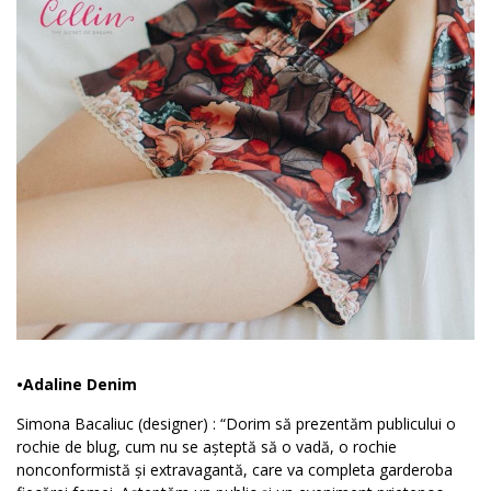
•Adaline Denim
Simona Bacaliuc (designer) : “Dorim să prezentăm publicului o
rochie de blug, cum nu se așteptă să o vadă, o rochie
nonconformistă și extravagantă, care va completa garderoba