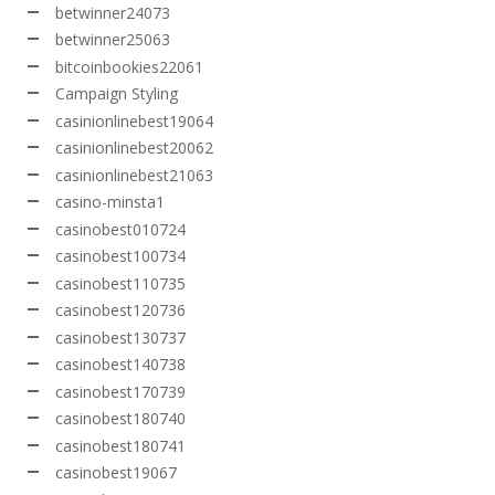
betwinner24073
betwinner25063
bitcoinbookies22061
Campaign Styling
casinionlinebest19064
casinionlinebest20062
casinionlinebest21063
casino-minsta1
casinobest010724
casinobest100734
casinobest110735
casinobest120736
casinobest130737
casinobest140738
casinobest170739
casinobest180740
casinobest180741
casinobest19067