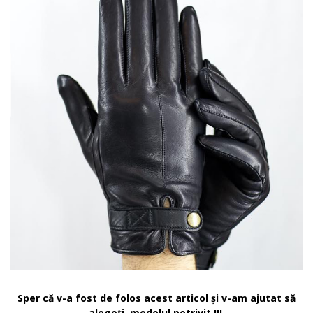
Sper că v-a fost de folos acest articol și v-am ajutat să
alegeți modelul potrivit !!!