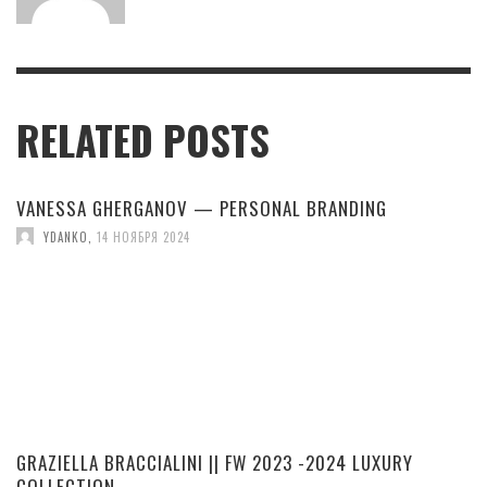
RELATED POSTS
VANESSA GHERGANOV — PERSONAL BRANDING
YDANKO
,
14 НОЯБРЯ 2024
GRAZIELLA BRACCIALINI || FW 2023 -2024 LUXURY
COLLECTION