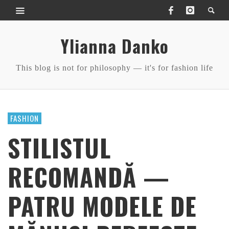
Ylianna Danko
This blog is not for philosophy — it's for fashion life
FASHION
STILISTUL
RECOMANDĂ —
PATRU MODELE DE