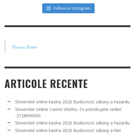
Follow on Instagram
Ylianna Danko
ARTICOLE RECENTE
Slovenské online kasína 2026 Budúcnosť zábavy a hazardu
Slovenské Online Casino Všetko, čo potrebujete vedieť
-2128696500
Slovenské online kasína 2026 Budúcnosť zábavy a hazardu
Slovenské online kasína 2026 Budúcnosť zábavy a hier