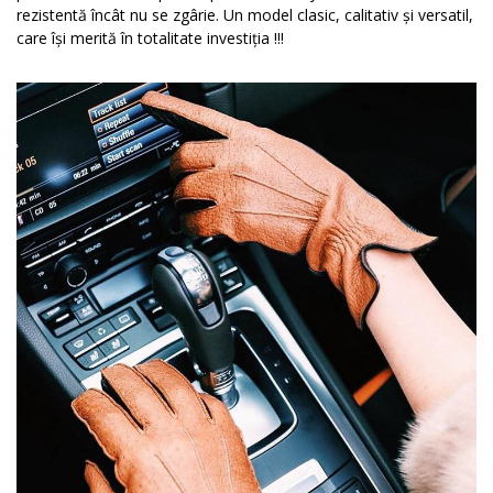
rezistentă încât nu se zgârie. Un model clasic, calitativ și versatil,
care își merită în totalitate investiția !!!