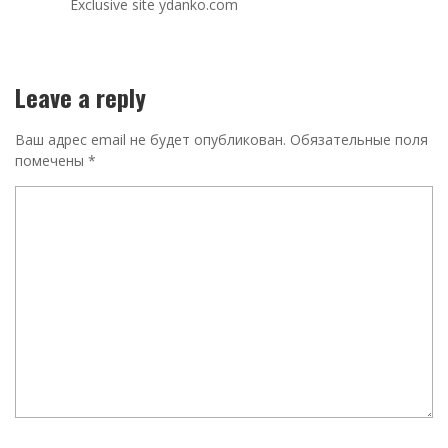
Exclusive site ydanko.com
Leave a reply
Ваш адрес email не будет опубликован.
Обязательные поля
помечены
*