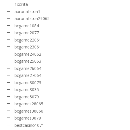
1xcinta
aaronallston1
aaronallston29065
bcgame1084
bcgame2077
bcgame22061
bcgame23061
bcgame24062
bcgame25063
bcgame26064
bcgame27064
bcgame30073
bcgame3035
bcgame5079
bcgames28065
bcgames30066
bcgames3078
bestcasino1071