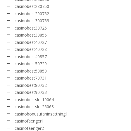
casinobest280750
casinobest290752
casinobest300753
casinobest30726
casinobest30856
casinobest40727
casinobest40728
casinobest40857
casinobest50729
casinobest50858
casinobest70731
casinobest80732
casinobest90733
casinobestslot19064
casinobestslot25063
casinobonusutaninsattning1
casinofaenger1
casinofaenger2