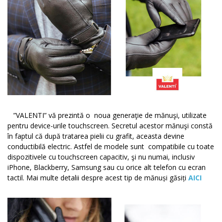
”VALENTI” vă prezintă o noua generaţie de mănuşi, utilizate
pentru device-urile touchscreen. Secretul acestor mănuşi constă
în faptul că după tratarea pielii cu grafit, aceasta devine
conductibilă electric.
Astfel de modele sunt compatibile cu toate
dispozitivele cu touchscreen capacitiv, şi nu numai, inclusiv
iPhone, Blackberry, Samsung sau cu orice alt telefon cu ecran
tactil. Mai multe detalii despre acest tip de mănuși găsiți
AICI