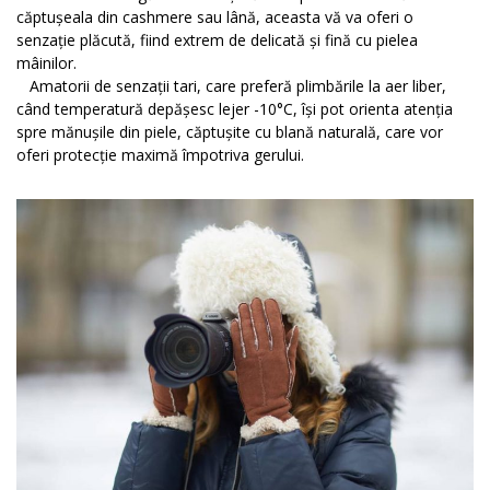
căptușeala din cashmere sau lână, aceasta vă va oferi o
senzație plăcută, fiind extrem de delicată și fină cu pielea
mâinilor.
Amatorii de senzații tari, care preferă plimbările la aer liber,
când temperatură depășesc lejer -10°C, își pot orienta atenția
spre mănușile din piele, căptușite cu blană naturală, care vor
oferi protecție maximă împotriva gerului.