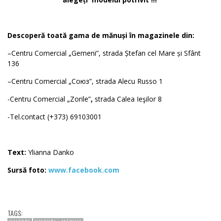
Descoperă toată gama de mănuși în magazinele din:
–Centru Comercial „Gemeni”, strada Ștefan cel Mare și Sfânt
136
–Centru Comercial „Союз”, strada Alecu Russo 1
-Centru Comercial „Zorile”
,
strada Calea Ieşilor 8
-Tel.contact (+373) 69103001
Text:
Ylianna Danko
Sursă foto:
www.facebook.com
TAGS: