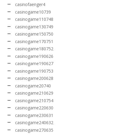
casinofaenger4
casinogame10739
casinogame110748
casinogame130749
casinogame150750
casinogame170751
casinogame180752
casinogame190626
casinogame190627
casinogame190753
casinogame200628
casinogame20740
casinogame210629
casinogame210754
casinogame220630
casinogame230631
casinogame240632
casinogame270635