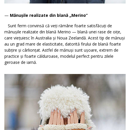
—
Mănușile realizate din blană „Merino”
Sunt ferm convinsă că veți rămâne foarte satisfăcuți de
mănușile realizate din blană Merino — blană unei rase de oițe,
care viețuiesc în Australia și Noua Zeelandă. Acest tip de mănuși
au un grad mare de elasticitate, datorită firului de blană foarte
subțire și cârlionțat. Astfel de mănuși sunt ușoare, extrem de
practice și foarte călduroase, modelul perfect pentru zilele
geroase de iarnă.