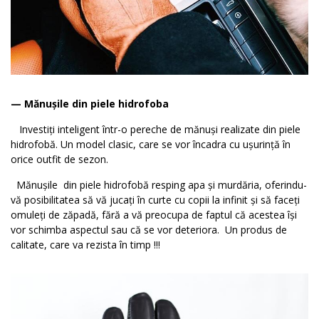
— Mănușile din piele hidrofoba
Investiți inteligent într-o pereche de mănuși realizate din piele
hidrofobă. Un model clasic, care se vor încadra cu ușurință în
orice outfit de sezon.
Mănușile din piele hidrofobă resping apa și murdăria, oferindu-
vă posibilitatea să vă jucați în curte cu copii la infinit și să faceți
omuleți de zăpadă, fără a vă preocupa de faptul că acestea își
vor schimba aspectul sau că se vor deteriora. Un produs de
calitate, care va rezista în timp !!!