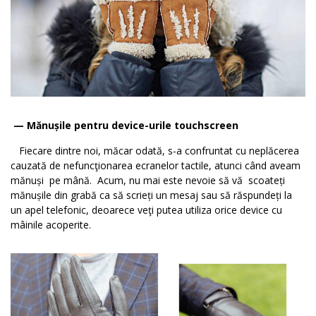
— Mănușile pentru
device-urile touchscreen
Fiecare dintre noi, măcar odată, s-a confruntat cu neplăcerea
cauzată de nefuncţionarea ecranelor tactile, atunci când aveam
mănuși pe mână. Acum, nu mai este nevoie să vă scoateți
mănușile din grabă ca să scrieți un mesaj sau să răspundeți la
un apel telefonic, deoarece veţi putea utiliza orice device cu
mâinile acoperite.