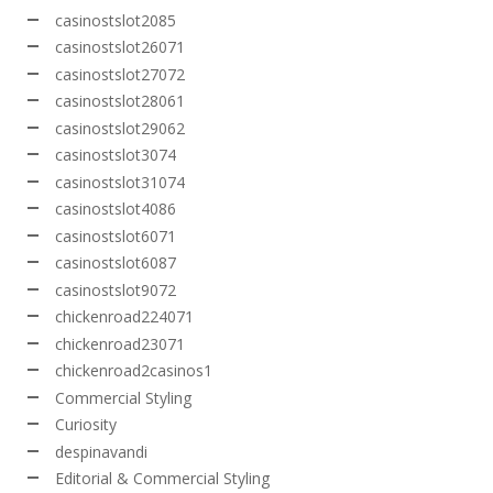
casinostslot2085
casinostslot26071
casinostslot27072
casinostslot28061
casinostslot29062
casinostslot3074
casinostslot31074
casinostslot4086
casinostslot6071
casinostslot6087
casinostslot9072
chickenroad224071
chickenroad23071
chickenroad2casinos1
Commercial Styling
Curiosity
despinavandi
Editorial & Commercial Styling