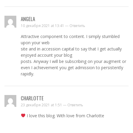
ANGELA
10 декабря 2021 at 13:41 —
Ответить
Attractive component to content. I simply stumbled
upon your web
site and in accession capital to say that I get actually
enjoyed account your blog
posts. Anyway I will be subscribing on your augment or
even I achievement you get admission to persistently
rapidly.
CHARLOTTE
23 декабря 2021 at 1:51 —
Ответить
I love this blog. With love from Charlotte