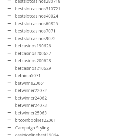
bestslotcasinos280718
bestslotcasinos310721
bestslotcasinos40824
bestslotcasinos60825
bestslotcasinos7071
bestslotcasinos9072
betcasinos190626
betcasinos200627
betcasinos200628
betcasinos210629
betninja5071
betwinne23061
betwinner22072
betwinner24062
betwinner24073
betwinner25063
bitcoinbookies22061
Campaign Styling
casinionlinebest19064