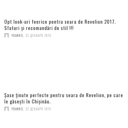
Opt look-uri feerice pentru seara de Revelion 2017.
Sfaturi și recomandări de stil !!!
YDANKO
,
22 ДЕКАБРЯ 2016
Șase ținute perfecte pentru seara de Revelion, pe care
le găsești în Chișinău.
YDANKO
,
22 ДЕКАБРЯ 2015