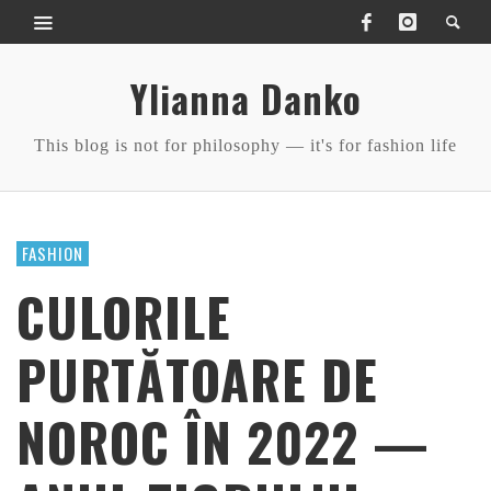
Ylianna Danko
This blog is not for philosophy — it's for fashion life
FASHION
CULORILE
PURTĂTOARE DE
NOROC ÎN 2022 —