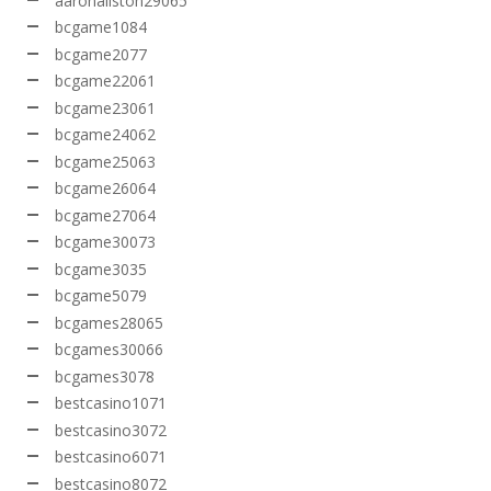
aaronallston29065
bcgame1084
bcgame2077
bcgame22061
bcgame23061
bcgame24062
bcgame25063
bcgame26064
bcgame27064
bcgame30073
bcgame3035
bcgame5079
bcgames28065
bcgames30066
bcgames3078
bestcasino1071
bestcasino3072
bestcasino6071
bestcasino8072