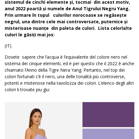
sistemul de cinchi elemente și, tocmai din acest motiv,
anul 2022 poartă și numele de Anul Tigrului Negru Yang.
Prin urmare în topul culorilor norocoase se regăsește
negrul, una dintre cele mai controversate, puternice și
misterioase nuanțe din paleta de culori. Lista celorlalte
culori le găsiți mai jos:
(IT)
Dovete sapere che l’acqua è l’equivalente del colore nero nel
sistema dei cinque elementi, ed è per questo che il 2022 è anche
chiamato l’Anno della Tigre Nera Yang. Pertanto, nel top dei
colori fortunati c’è il nero, una delle tonalità più controverse,
potenti e misteriose nella tavolozza dei colori. L’elenco degli altri
colori li trovate piu giu: