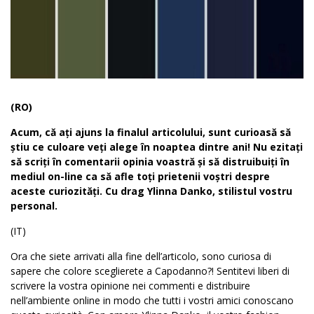
(RO)
Acum, că ați ajuns la finalul articolului, sunt curioasă să
știu ce culoare veți alege în noaptea dintre ani! Nu ezitați
să scriți în comentarii opinia voastră și să distruibuiți în
mediul on-line ca să afle toți prietenii voștri despre
aceste curiozități. Cu drag Ylinna Danko, stilistul vostru
personal.
(IT)
Ora che siete arrivati alla fine dell’articolo, sono curiosa di
sapere che colore sceglierete a Capodanno?! Sentitevi liberi di
scrivere la vostra opinione nei commenti e distribuire
nell’
ambiente
online in modo che tutti i vostri amici conoscano