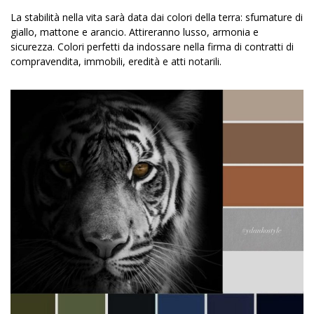
La stabilità nella vita sarà data dai colori della terra: sfumature di
giallo, mattone e arancio. Attireranno lusso, armonia e
sicurezza. Colori perfetti da indossare nella firma di contratti di
compravendita, immobili, eredità e atti notarili.