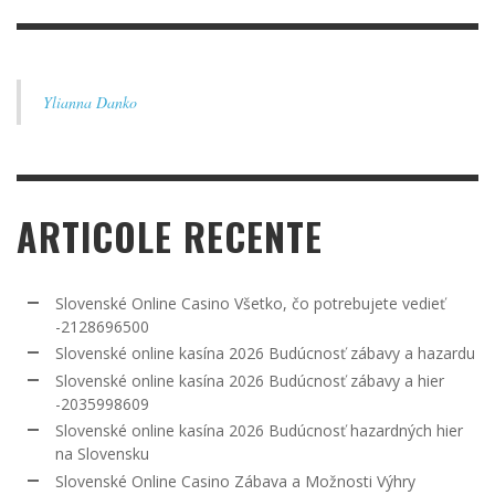
Ylianna Danko
ARTICOLE RECENTE
Slovenské Online Casino Všetko, čo potrebujete vedieť
-2128696500
Slovenské online kasína 2026 Budúcnosť zábavy a hazardu
Slovenské online kasína 2026 Budúcnosť zábavy a hier
-2035998609
Slovenské online kasína 2026 Budúcnosť hazardných hier
na Slovensku
Slovenské Online Casino Zábava a Možnosti Výhry