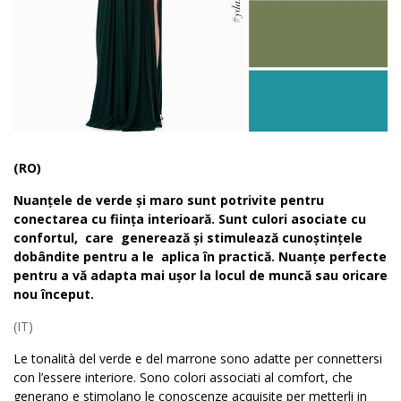
(RO)
Nuanțele de verde și maro sunt potrivite pentru
conectarea cu ființa interioară. Sunt culori asociate cu
confortul, care generează și stimulează cunoștințele
dobândite pentru a le aplica în practică. Nuanțe perfecte
pentru a vă adapta mai ușor la locul de muncă sau oricare
nou început.
(IT)
Le tonalità del verde e del marrone sono adatte per connettersi
con l’essere interiore. Sono colori associati al comfort, che
generano e stimolano le conoscenze acquisite per metterli in