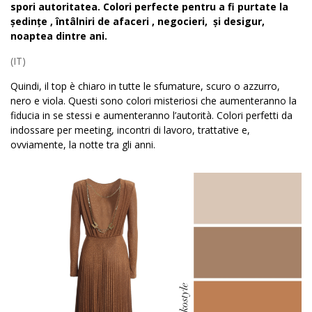
spori autoritatea. Colori perfecte pentru a fi purtate la
ședințe , întâlniri de afaceri , negocieri, și desigur,
noaptea dintre ani.
(IT)
Quindi, il top è chiaro in tutte le sfumature, scuro o azzurro,
nero e viola. Questi sono colori misteriosi che aumenteranno la
fiducia in se stessi e aumenteranno l’autorità. Colori perfetti da
indossare per meeting, incontri di lavoro, trattative e,
ovviamente, la notte tra gli anni.