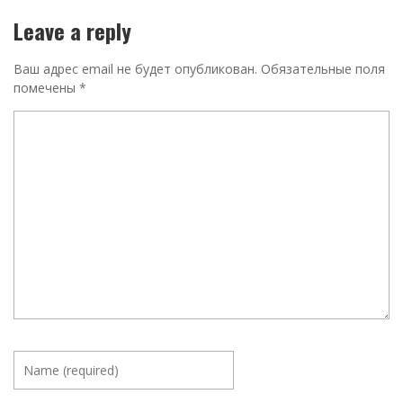
Leave a reply
Ваш адрес email не будет опубликован.
Обязательные поля
помечены
*