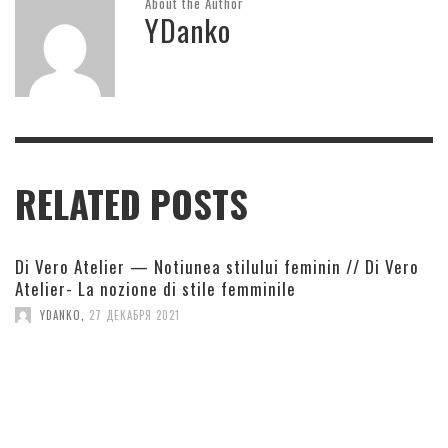
About the Author
YDanko
RELATED POSTS
Di Vero Atelier — Notiunea stilului feminin // Di Vero
Atelier- La nozione di stile femminile
YDANKO
,
27 ДЕКАБРЯ 2021