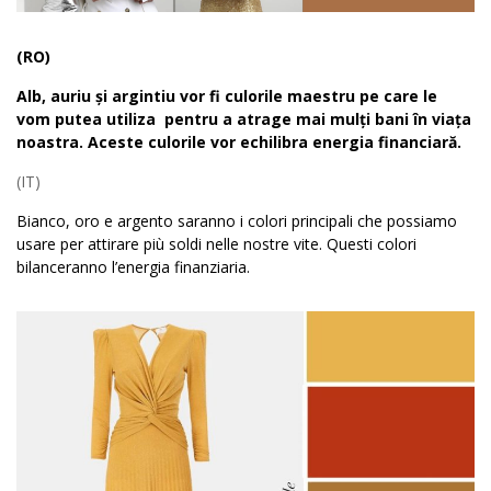
(RO)
Alb, auriu și argintiu vor fi culorile maestru pe care le
vom putea utiliza pentru a atrage mai mulți bani în viața
noastra. Aceste culorile vor echilibra energia financiară.
(IT)
Bianco, oro e argento saranno i colori principali che possiamo
usare per attirare più soldi nelle nostre vite. Questi colori
bilanceranno l’energia finanziaria.