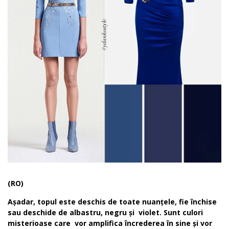
(RO)
Așadar, topul este deschis de toate nuanțele, fie închise
sau deschide de albastru, negru și violet. Sunt culori
misterioase care vor amplifica încrederea în sine și vor