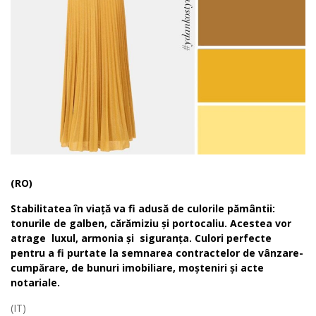
(RO)
Stabilitatea în viață va fi adusă de culorile pământii:
tonurile de galben, cărămiziu și portocaliu. Acestea vor
atrage luxul, armonia și siguranța. Culori perfecte
pentru a fi purtate la semnarea contractelor de vânzare-
cumpărare, de bunuri imobiliare, moșteniri și acte
notariale.
(IT)