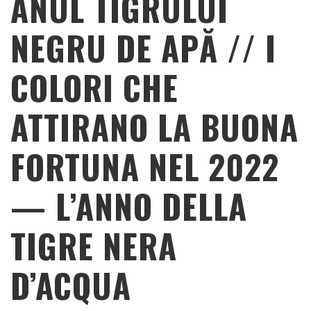
ANUL TIGRULUI
NEGRU DE APĂ // I
COLORI CHE
ATTIRANO LA BUONA
FORTUNA NEL 2022
— L’ANNO DELLA
TIGRE NERA
D’ACQUA