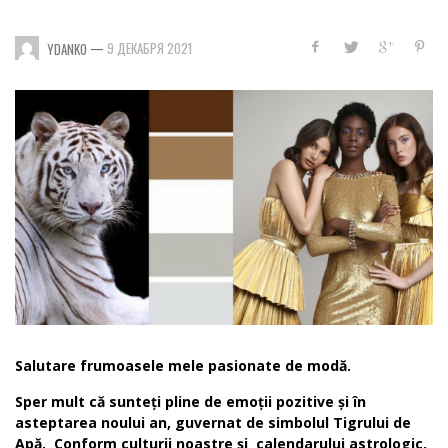
—
9 ДЕКАБРЯ 2021
YDANKO
Salutare frumoasele mele pasionate de modă.
Sper mult că sunteți pline de emoții pozitive și în
asteptarea noului an, guvernat de simbolul Tigrului de
Apă. Conform culturii noastre și calendarului astrologic,