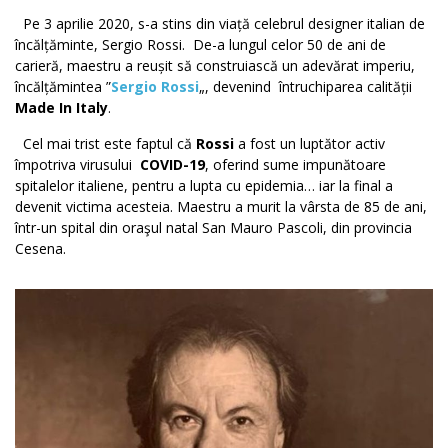
Pe 3 aprilie 2020, s-a stins din viață celebrul designer italian de
încălțăminte, Sergio Rossi.
De-a lungul celor 50 de ani de
carieră, maestru a reușit să construiască un adevărat imperiu,
încălțămintea ”
Sergio Rossi
„, devenind
întruchiparea calității
Made In Italy
.
Cel mai trist este faptul că
Rossi
a fost un luptător activ
împotriva virusului
COVID-19
, oferind sume impunătoare
spitalelor italiene, pentru a lupta cu epidemia… iar la final a
devenit victima acesteia. Maestru a murit la vârsta de 85 de ani,
într-un spital din oraşul natal San Mauro Pascoli, din provincia
Cesena.