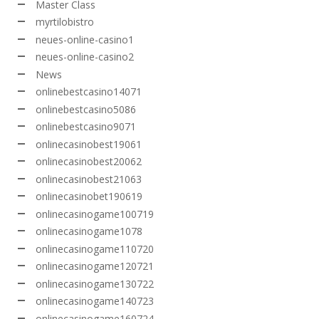
Master Class
myrtilobistro
neues-online-casino1
neues-online-casino2
News
onlinebestcasino14071
onlinebestcasino5086
onlinebestcasino9071
onlinecasinobest19061
onlinecasinobest20062
onlinecasinobest21063
onlinecasinobet190619
onlinecasinogame100719
onlinecasinogame1078
onlinecasinogame110720
onlinecasinogame120721
onlinecasinogame130722
onlinecasinogame140723
onlinecasinogame160724