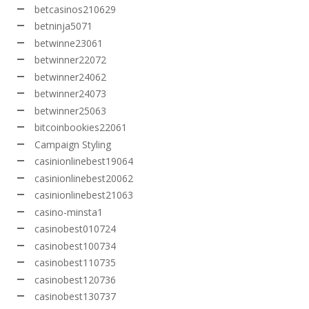
betcasinos210629
betninja5071
betwinne23061
betwinner22072
betwinner24062
betwinner24073
betwinner25063
bitcoinbookies22061
Campaign Styling
casinionlinebest19064
casinionlinebest20062
casinionlinebest21063
casino-minsta1
casinobest010724
casinobest100734
casinobest110735
casinobest120736
casinobest130737