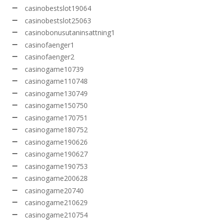
casinobestslot19064
casinobestslot25063
casinobonusutaninsattning1
casinofaenger1
casinofaenger2
casinogame10739
casinogame110748
casinogame130749
casinogame150750
casinogame170751
casinogame180752
casinogame190626
casinogame190627
casinogame190753
casinogame200628
casinogame20740
casinogame210629
casinogame210754