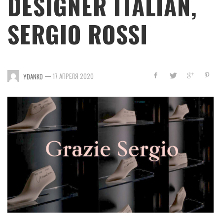
DESIGNER ITALIAN,
SERGIO ROSSI
—
17 АПРЕЛЯ 2020
YDANKO