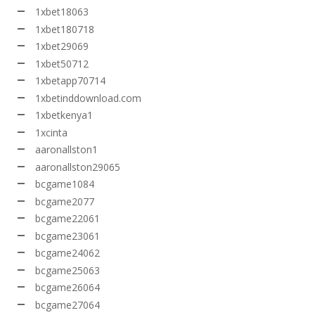
1xbet18063
1xbet180718
1xbet29069
1xbet50712
1xbetapp70714
1xbetinddownload.com
1xbetkenya1
1xcinta
aaronallston1
aaronallston29065
bcgame1084
bcgame2077
bcgame22061
bcgame23061
bcgame24062
bcgame25063
bcgame26064
bcgame27064