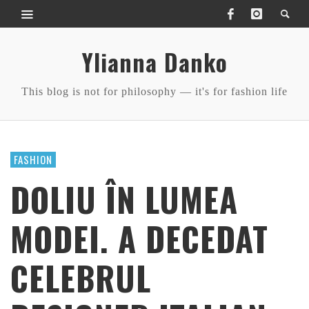
Ylianna Danko
This blog is not for philosophy — it's for fashion life
FASHION
DOLIU ÎN LUMEA
MODEI. A DECEDAT
CELEBRUL