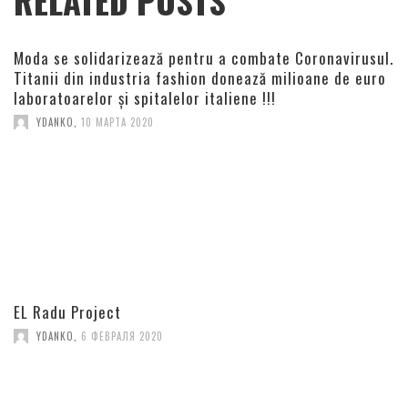
RELATED POSTS
Moda se solidarizează pentru a combate Coronavirusul.
Titanii din industria fashion donează milioane de euro
laboratoarelor și spitalelor italiene !!!
YDANKO
,
10 МАРТА 2020
EL Radu Project
YDANKO
,
6 ФЕВРАЛЯ 2020