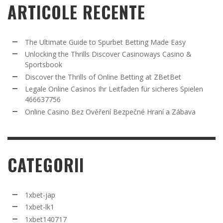
ARTICOLE RECENTE
The Ultimate Guide to Spurbet Betting Made Easy
Unlocking the Thrills Discover Casinoways Casino &
Sportsbook
Discover the Thrills of Online Betting at ZBetBet
Legale Online Casinos Ihr Leitfaden für sicheres Spielen
466637756
Online Casino Bez Ověření Bezpečné Hraní a Zábava
CATEGORII
1xbet-jap
1xbet-lk1
1xbet140717