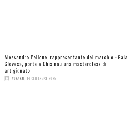
Alessandro Pellone, rappresentante del marchio «Gala
Gloves», porta a Chisinau una masterclass di
artigianato
YDANKO
,
14 СЕНТЯБРЯ 2025