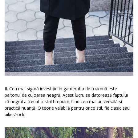
II. Cea mai sigură investiție în garderoba de toamnă este
paltonul de culoarea neagră. Acest lucru se datorează faptului
că negrul a trecut testul timpului, fiind cea mai universală și
practică nuanță. O teorie valabilă pentru orice stil, fie clasic sau
biker/rock.