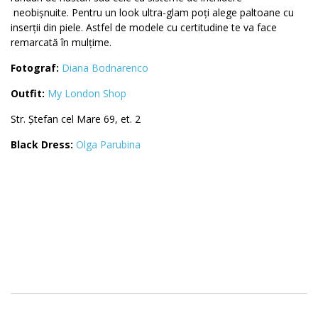
neobișnuite. Pentru un look ultra-glam poți alege paltoane cu
inserții din piele. Astfel de modele cu certitudine te va face
remarcată în mulțime.
Fotograf:
Diana Bodnarenco
Outfit:
My London Shop
Str. Ștefan cel Mare 69, et. 2
Black Dress:
Olga Parubina