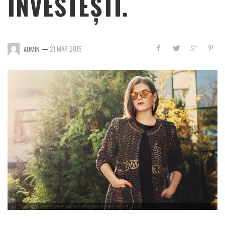
INVESTEȘTI.
—
21 МАЯ 2015
ADMIN