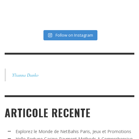
Follow on Instagram
Ylianna Danko
ARTICOLE RECENTE
Explorez le Monde de NetBahis Paris, Jeux et Promotions
Hello Fortune Casino Payment Methods A Comprehensive