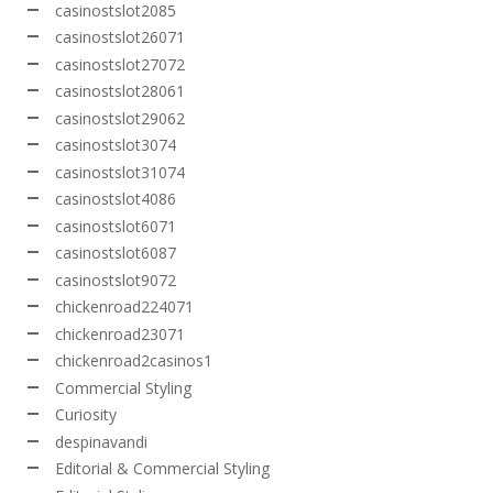
casinostslot2085
casinostslot26071
casinostslot27072
casinostslot28061
casinostslot29062
casinostslot3074
casinostslot31074
casinostslot4086
casinostslot6071
casinostslot6087
casinostslot9072
chickenroad224071
chickenroad23071
chickenroad2casinos1
Commercial Styling
Curiosity
despinavandi
Editorial & Commercial Styling