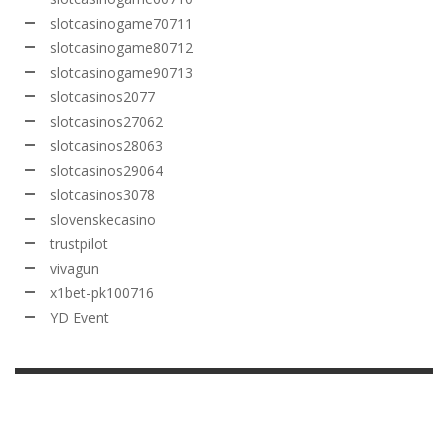
slotcasinogame70711
slotcasinogame80712
slotcasinogame90713
slotcasinos2077
slotcasinos27062
slotcasinos28063
slotcasinos29064
slotcasinos3078
slovenskecasino
trustpilot
vivagun
x1bet-pk100716
YD Event