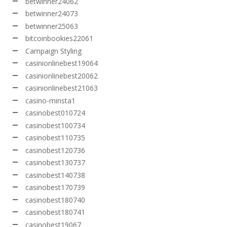
betwinner24062
betwinner24073
betwinner25063
bitcoinbookies22061
Campaign Styling
casinionlinebest19064
casinionlinebest20062
casinionlinebest21063
casino-minsta1
casinobest010724
casinobest100734
casinobest110735
casinobest120736
casinobest130737
casinobest140738
casinobest170739
casinobest180740
casinobest180741
casinobest19067