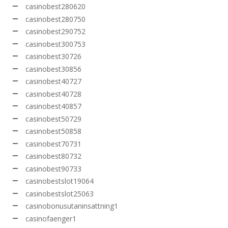
casinobest280620
casinobest280750
casinobest290752
casinobest300753
casinobest30726
casinobest30856
casinobest40727
casinobest40728
casinobest40857
casinobest50729
casinobest50858
casinobest70731
casinobest80732
casinobest90733
casinobestslot19064
casinobestslot25063
casinobonusutaninsattning1
casinofaenger1