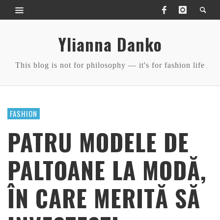
Ylianna Danko
This blog is not for philosophy — it's for fashion life
FASHION
PATRU MODELE DE
PALTOANE LA MODĂ,
ÎN CARE MERITĂ SĂ