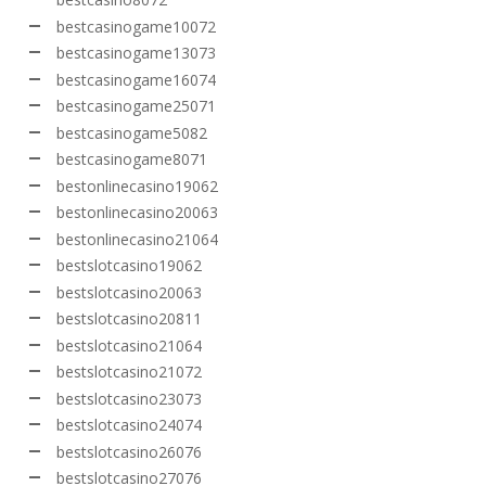
bestcasinogame10072
bestcasinogame13073
bestcasinogame16074
bestcasinogame25071
bestcasinogame5082
bestcasinogame8071
bestonlinecasino19062
bestonlinecasino20063
bestonlinecasino21064
bestslotcasino19062
bestslotcasino20063
bestslotcasino20811
bestslotcasino21064
bestslotcasino21072
bestslotcasino23073
bestslotcasino24074
bestslotcasino26076
bestslotcasino27076