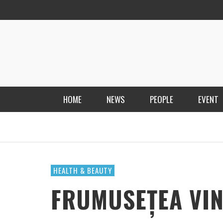
HOME
NEWS
PEOPLE
EVENT
HEALTH & BEAUTY
FRUMUSEȚEA VIN