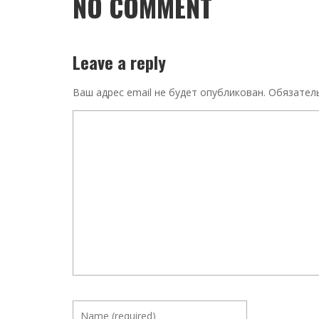
NO COMMENT
Leave a reply
Ваш адрес email не будет опубликован.
Обязател