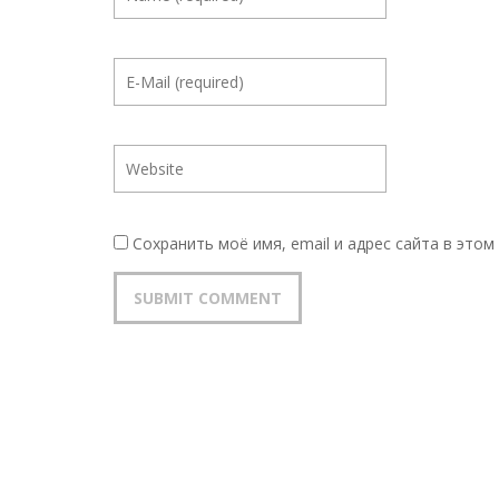
Сохранить моё имя, email и адрес сайта в это