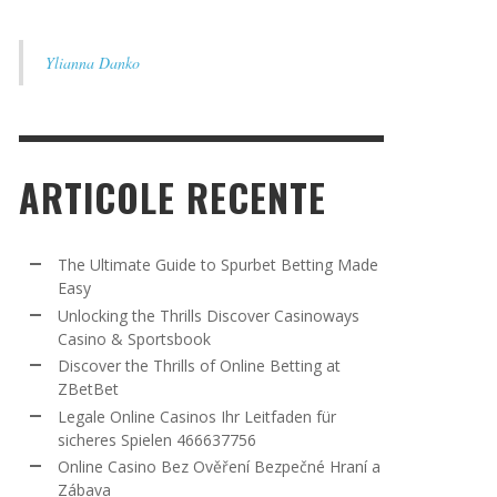
Ylianna Danko
ARTICOLE RECENTE
The Ultimate Guide to Spurbet Betting Made
Easy
Unlocking the Thrills Discover Casinoways
Casino & Sportsbook
Discover the Thrills of Online Betting at
ZBetBet
Legale Online Casinos Ihr Leitfaden für
sicheres Spielen 466637756
Online Casino Bez Ověření Bezpečné Hraní a
Zábava