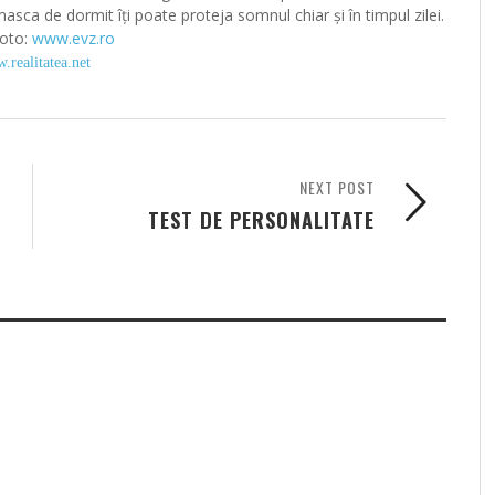
sca de dormit îți poate proteja somnul chiar și în timpul zilei.
foto:
www.evz.ro
realitatea.net
NEXT POST
TEST DE PERSONALITATE