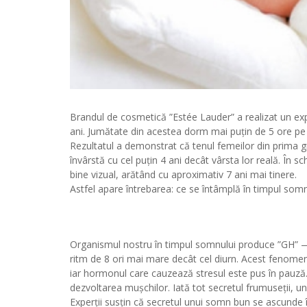
Brandul de cosmetică ”Estée Lauder” a realizat un ex
ani. Jumătate din acestea dorm mai puțin de 5 ore pe
Rezultatul a demonstrat că tenul femeilor din prima g
învârstă cu cel puțin 4 ani decât vârsta lor reală. În 
bine vizual, arătând cu aproximativ 7 ani mai tinere.
Astfel apare întrebarea: ce se întâmplă în timpul somn
Organismul nostru în timpul somnului produce ”GH” — 
ritm de 8 ori mai mare decât cel diurn. Acest fenomen
iar hormonul care cauzează stresul este pus în pauză. 
dezvoltarea mușchilor. Iată tot secretul frumuseții, u
Experții susțin că secretul unui somn bun se ascund