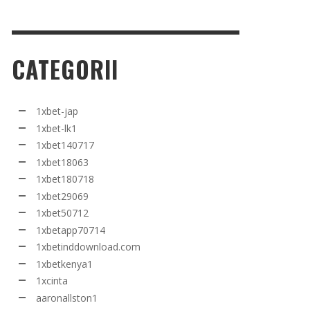
CATEGORII
1xbet-jap
1xbet-lk1
1xbet140717
1xbet18063
1xbet180718
1xbet29069
1xbet50712
1xbetapp70714
1xbetinddownload.com
1xbetkenya1
1xcinta
aaronallston1