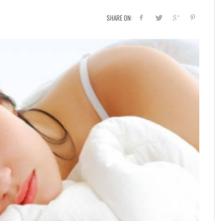
SHARE ON: