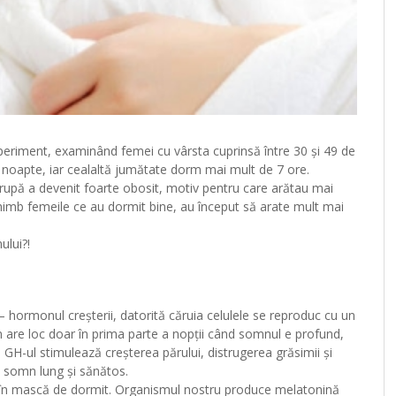
periment, examinând femei cu vârsta cuprinsă între 30 și 49 de
 noapte, iar cealaltă jumătate dorm mai mult de 7 ore.
rupă a devenit foarte obosit, motiv pentru care arătau mai
schimb femeile ce au dormit bine, au început să arate mult mai
ului?!
hormonul creșterii, datorită căruia celulele se reproduc cu un
 are loc doar în prima parte a nopții când somnul e profund,
GH-ul stimulează creșterea părului, distrugerea grăsimii și
n somn lung și sănătos.
e în mască de dormit. Organismul nostru produce melatonină