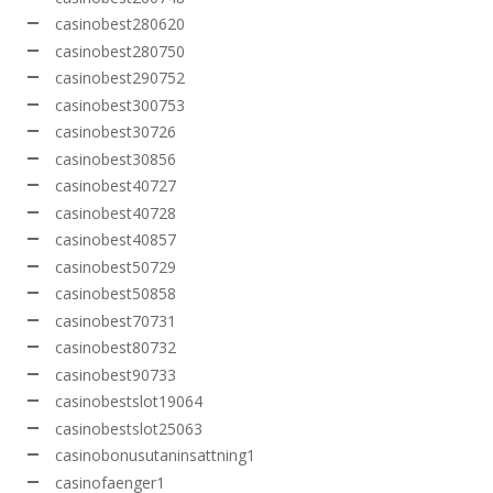
casinobest280620
casinobest280750
casinobest290752
casinobest300753
casinobest30726
casinobest30856
casinobest40727
casinobest40728
casinobest40857
casinobest50729
casinobest50858
casinobest70731
casinobest80732
casinobest90733
casinobestslot19064
casinobestslot25063
casinobonusutaninsattning1
casinofaenger1