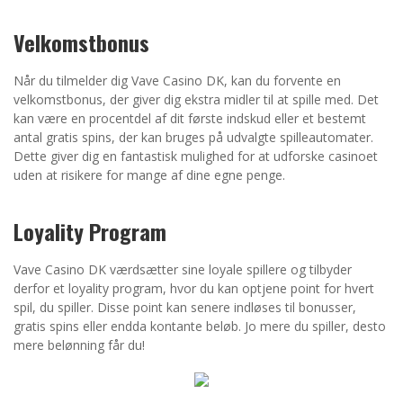
Velkomstbonus
Når du tilmelder dig Vave Casino DK, kan du forvente en
velkomstbonus, der giver dig ekstra midler til at spille med. Det
kan være en procentdel af dit første indskud eller et bestemt
antal gratis spins, der kan bruges på udvalgte spilleautomater.
Dette giver dig en fantastisk mulighed for at udforske casinoet
uden at risikere for mange af dine egne penge.
Loyality Program
Vave Casino DK værdsætter sine loyale spillere og tilbyder
derfor et loyality program, hvor du kan optjene point for hvert
spil, du spiller. Disse point kan senere indløses til bonusser,
gratis spins eller endda kontante beløb. Jo mere du spiller, desto
mere belønning får du!