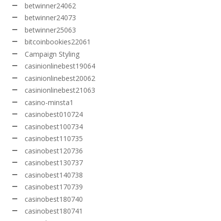
betwinner24062
betwinner24073
betwinner25063
bitcoinbookies22061
Campaign Styling
casinionlinebest19064
casinionlinebest20062
casinionlinebest21063
casino-minsta1
casinobest010724
casinobest100734
casinobest110735
casinobest120736
casinobest130737
casinobest140738
casinobest170739
casinobest180740
casinobest180741