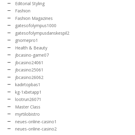
Editorial Styling
Fashion
Fashion Magazines
gatesofolympus1000
gatesofolympusdanskespil2
gnomepro1
Health & Beauty
jbcasino-game07
jbcasino24061
jbcasino25061
jbcasino26062
kadirtopbas1
kg-1xbetapp1
lootrun26071
Master Class
myrtilobistro
neues-online-casino1
neues-online-casino2