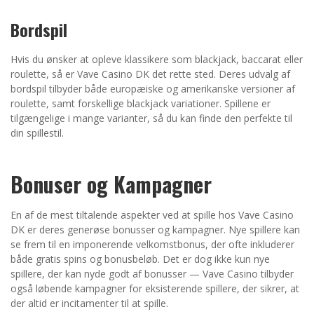
Bordspil
Hvis du ønsker at opleve klassikere som blackjack, baccarat eller
roulette, så er Vave Casino DK det rette sted. Deres udvalg af
bordspil tilbyder både europæiske og amerikanske versioner af
roulette, samt forskellige blackjack variationer. Spillene er
tilgængelige i mange varianter, så du kan finde den perfekte til
din spillestil.
Bonuser og Kampagner
En af de mest tiltalende aspekter ved at spille hos Vave Casino
DK er deres generøse bonusser og kampagner. Nye spillere kan
se frem til en imponerende velkomstbonus, der ofte inkluderer
både gratis spins og bonusbeløb. Det er dog ikke kun nye
spillere, der kan nyde godt af bonusser — Vave Casino tilbyder
også løbende kampagner for eksisterende spillere, der sikrer, at
der altid er incitamenter til at spille.