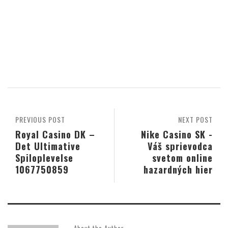
PREVIOUS POST
NEXT POST
Royal Casino DK –
Nike Casino SK -
Det Ultimative
Váš sprievodca
Spiloplevelse
svetom online
1067750859
hazardných hier